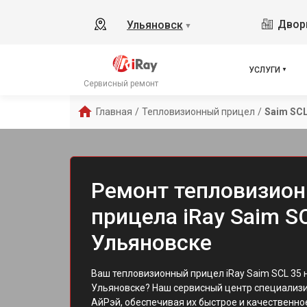
Дворц
Ульяновск
▼
УСЛУГИ
Сервисный ремонт
Главная
/
Тепловизионный прицел
/
Saim SCL
Ремонт тепловизион
прицела iRay Saim S
Ульяновске
Ваш тепловизионный прицел iRay Saim SCL 35 
Ульяновске? Наш сервисный центр специализи
АйРэй, обеспечивая их быстрое и качественно