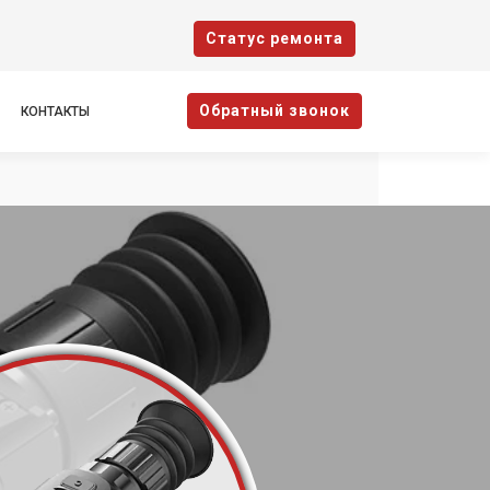
Cтатус ремонта
Oбратный звонок
КОНТАКТЫ