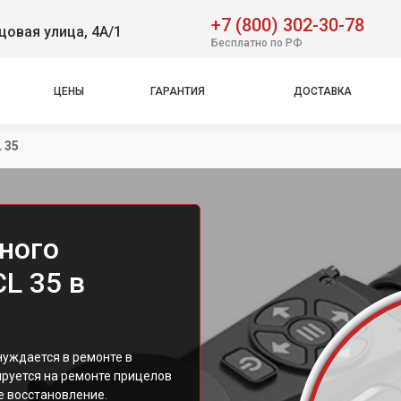
+7 (800) 302-30-78
овая улица, 4А/1
Бесплатно по РФ
ЦЕНЫ
ГАРАНТИЯ
ДОСТАВКА
 35
ного
CL 35 в
нуждается в ремонте в
руется на ремонте прицелов
е восстановление.