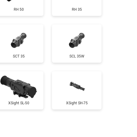
RH 50
RH 35
SCT 35
SCL 35W
XSight SL-50
XSight SH-75