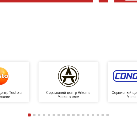
ентр Testo в
Сервисный центр Arkon в
Сервисный це
овске
Ульяновске
Улья