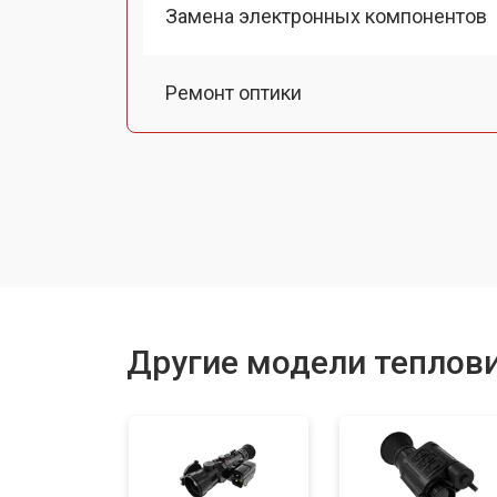
Замена электронных компонентов
Ремонт оптики
Замена линз
Чистка оптической системы
Замена разъемов
Другие модели теплови
Замена дисплея (экрана)
Ремонт или замена детектора