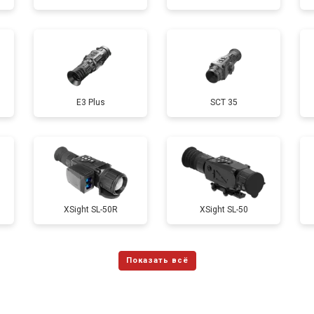
E3 Plus
SCT 35
XSight SL-50R
XSight SL-50