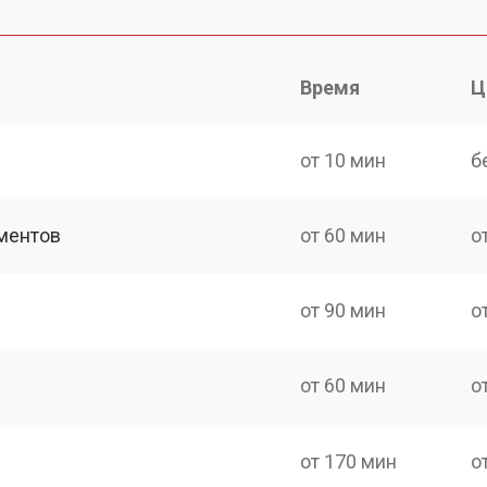
Время
Ц
от 10 мин
б
ментов
от 60 мин
о
от 90 мин
о
от 60 мин
о
от 170 мин
о