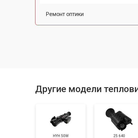
Ремонт оптики
Замена линз
Чистка оптической системы
Замена разъемов
Другие модели теплови
Замена дисплея (экрана)
Ремонт или замена детектора
HYH 50W
25 640