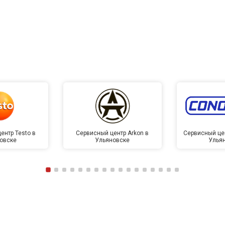
ентр Testo в
Сервисный центр Arkon в
Сервисный це
овске
Ульяновске
Улья