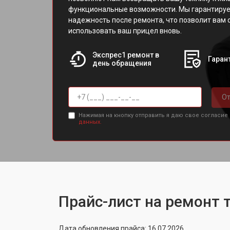
функциональные возможности. Мы гарантируе
надежность после ремонта, что позволит вам 
использовать ваш прицел вновь.
Экспрес1 ремонт в
Гарант
день обращения
От
Нажимая на кнопку отправить я даю свое согласие
данных.
Прайс-лист на ремонт 
Дата обновления прайса: 16.07.2026