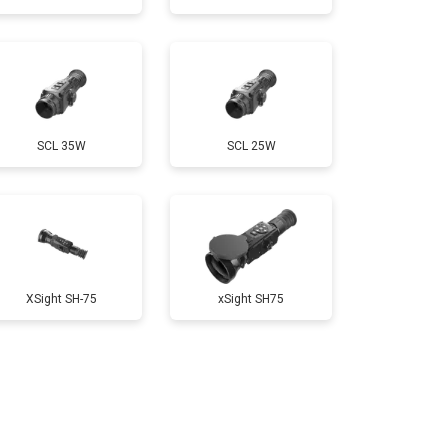
SCL 35W
SCL 25W
XSight SH-75
xSight SH75