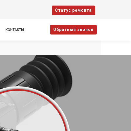
Cтатус ремонта
Oбратный звонок
КОНТАКТЫ