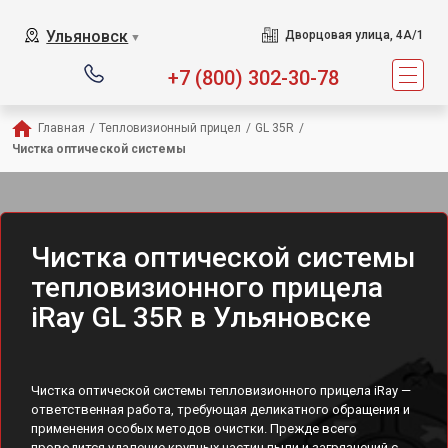
Ульяновск
Дворцовая улица, 4А/1
▼
+7 (800) 302-30-78
Главная
/
Тепловизионный прицел
/
GL 35R
/
Чистка оптической системы
Чистка оптической системы
тепловизионного прицела
iRay GL 35R в Ульяновске
Чистка оптической системы тепловизионного прицела iRay —
ответственная работа, требующая деликатного обращения и
применения особых методов очистки. Прежде всего
проводится удаление крупных частиц пыли и загрязнений с