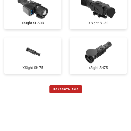
XSight SL-50R
XSight SL-50
XSight SH-75
xSight SH75