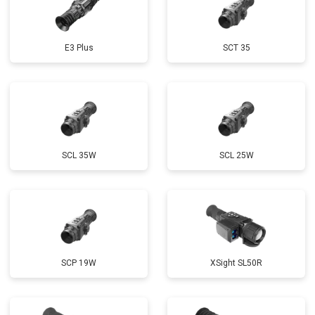
E3 Plus
SCT 35
SCL 35W
SCL 25W
SCP 19W
ХSight SL50R