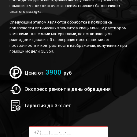
помощью мягких кисточек и пневматических баллончиков
сжатого воздуха.
Следующим этапом являются обработка и полировка
поверхности оптических элементов специальным раствором
и мягкими тканевыми материалами, не оставляющими
разводов и царапин. Эта операция восстанавливает
прозрачность и контрастность изображений, полученных при
помощи модели GL 35R.
3900
Цена от
руб
Экспресс ремонт в день обращения
Гарантия до 3-х лет