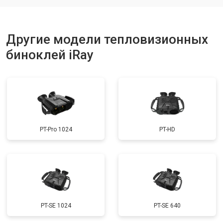
Другие модели тепловизионных
биноклей iRay
PT-Pro 1024
PT-HD
PT-SE 1024
PT-SE 640