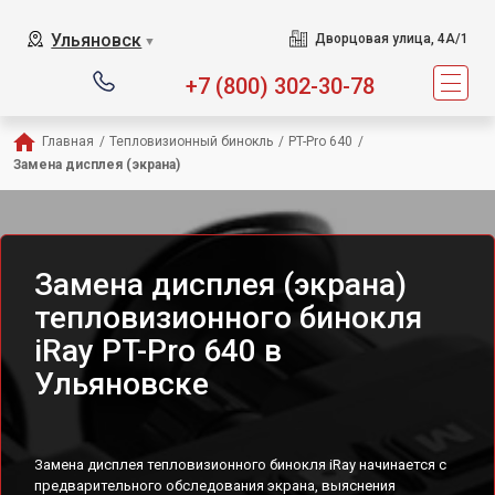
Ульяновск
Дворцовая улица, 4А/1
▼
+7 (800) 302-30-78
Главная
/
Тепловизионный бинокль
/
PT-Pro 640
/
Замена дисплея (экрана)
Замена дисплея (экрана)
тепловизионного бинокля
iRay PT-Pro 640 в
Ульяновске
Замена дисплея тепловизионного бинокля iRay начинается с
предварительного обследования экрана, выяснения