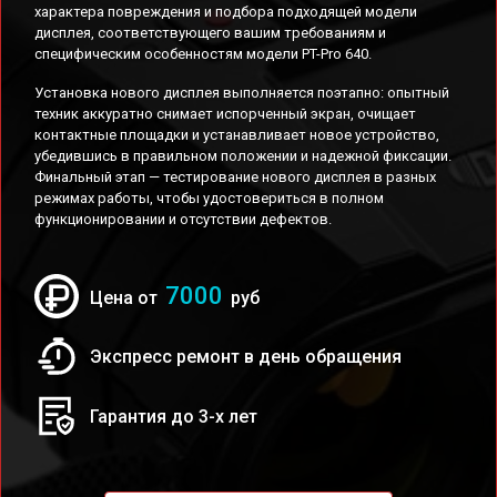
характера повреждения и подбора подходящей модели
дисплея, соответствующего вашим требованиям и
специфическим особенностям модели PT-Pro 640.
Установка нового дисплея выполняется поэтапно: опытный
техник аккуратно снимает испорченный экран, очищает
контактные площадки и устанавливает новое устройство,
убедившись в правильном положении и надежной фиксации.
Финальный этап — тестирование нового дисплея в разных
режимах работы, чтобы удостовериться в полном
функционировании и отсутствии дефектов.
7000
Цена от
руб
Экспресс ремонт в день обращения
Гарантия до 3-х лет