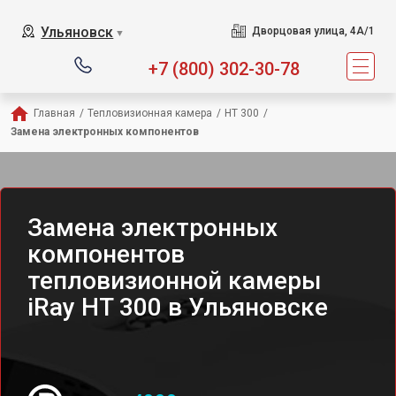
Ульяновск
Дворцовая улица, 4А/1
▼
+7 (800) 302-30-78
Главная
/
Тепловизионная камера
/
HT 300
/
Замена электронных компонентов
Замена электронных
компонентов
тепловизионной камеры
iRay HT 300 в Ульяновске