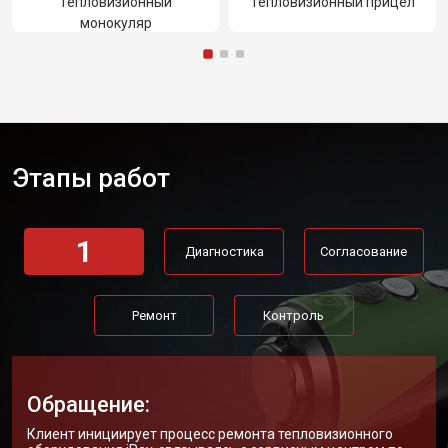
Тепловизионный
Тепловизионный прицел
монокуляр
Этапы работ
1
Диагностика
Согласование
Ремонт
Контроль
Обращение:
Клиент инициирует процесс ремонта тепловизионного