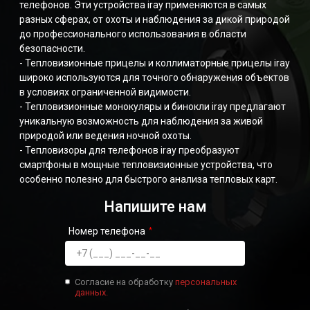
телефонов. Эти устройства iray применяются в самых
разных сферах, от охоты и наблюдения за дикой природой
до профессионального использования в области
безопасности.
- Тепловизионные прицелы и коллиматорные прицелы iray
широко используются для точного обнаружения объектов
в условиях ограниченной видимости.
- Тепловизионные монокуляры и бинокли iray предлагают
уникальную возможность для наблюдения за живой
природой или ведения ночной охоты.
- Тепловизоры для телефонов iray преобразуют
смартфоны в мощные тепловизионные устройства, что
особенно полезно для быстрого анализа тепловых карт.
Напишите нам
Номер телефона
Согласие на обработку
персональных
данных.