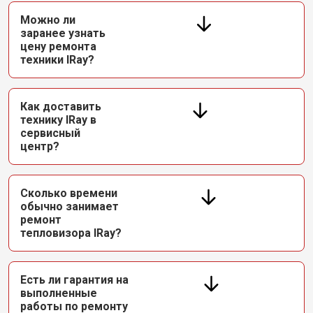
Можно ли
заранее узнать
цену ремонта
техники IRay?
Как доставить
технику IRay в
сервисный
центр?
Сколько времени
обычно занимает
ремонт
тепловизора IRay?
Есть ли гарантия на
выполненные
работы по ремонту