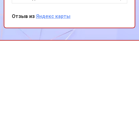
прицел функционирует как новый. Хочу
отметить профессионализм сотрудников и их
Отзыв из
Яндекс карты
внимательное отношение к клиентам.