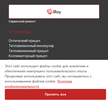
Сервисный ремонт
УСТРОЙСТВА
Оптический прицел
Тепловизионный монокуляр
Тепловизионный прицел
Коллиматорный прицел
Тепловизионная камера
Этот сайт использует файлы cookie для аналитики и
Тепловизионный бинокль
обеспечения наилучшего пользовательского опыта.
Тепловизор для смартфона
Продолжая использовать этот сайт, вы соглашаетесь с
использованием файлов cookie.
Политика
СТРАНИЦЫ
конфиденциальности
Цены
Принять все
Гарантия
Доставка
Контакты