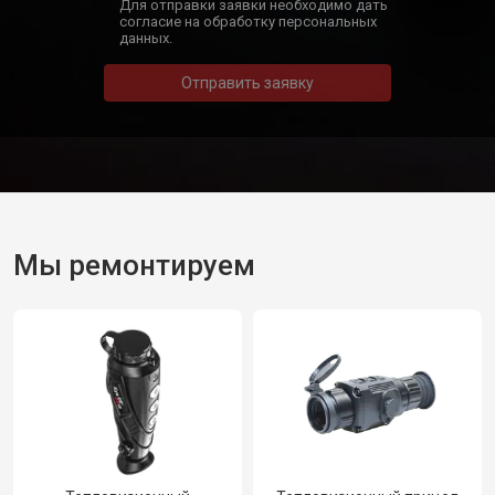
Для отправки заявки необходимо дать
согласие на обработку персональных
данных.
Отправить заявку
Мы ремонтируем